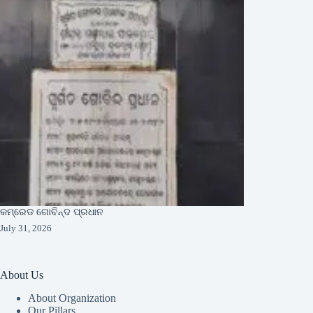
କମ୍ରେଡ ଗୋବିନ୍ଦ ପ୍ରଧାନ
July 31, 2026
About Us
About Organization
Our Pillars