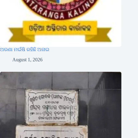
ଅରଣା ମଇଁଷି ରହିଛି ଅନାଇ
August 1, 2026