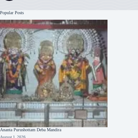
Popular Posts
Ananta Purushottam Deba Mandira
August 1, 2026