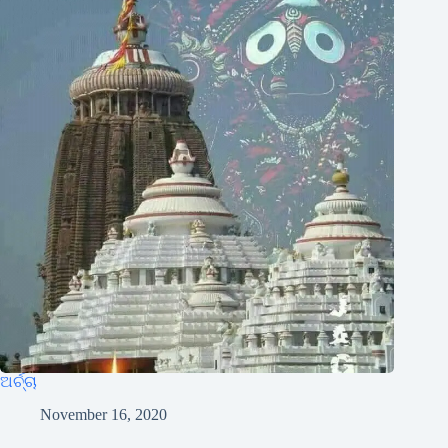
ଅର୍ଚ୍ଚା
November 16, 2020