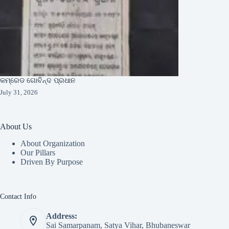
କମ୍ରେଡ ଗୋବିନ୍ଦ ପ୍ରଧାନ
July 31, 2026
About Us
About Organization
Our Pillars
Driven By Purpose​
Contact Info
Address:
Sai Samarpanam, Satya Vihar, Bhubaneswar