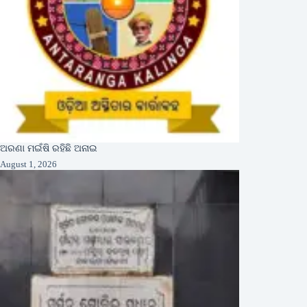
ଅରଣା ମଇଁଷି ରହିଛି ଅନାଇ
August 1, 2026