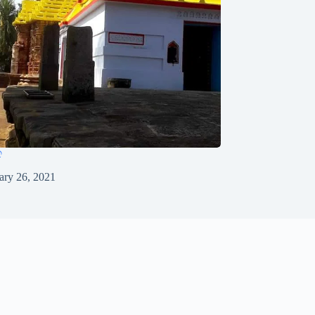
ଦ
ary 26, 2021