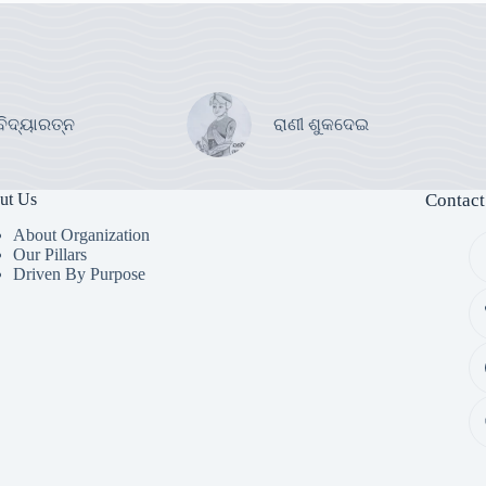
ବିଦ୍ୟାରତ୍ନ
ରାଣୀ ଶୁକଦେଇ
ut Us
Contact
About Organization
Our Pillars
Driven By Purpose​