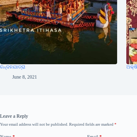
ଚନ୍ଦନଯାତ୍ରା
ଅକ୍ଷି
June 8, 2021
Leave a Reply
Your email address will not be published.
Required fields are marked
*
Name
*
Email
*