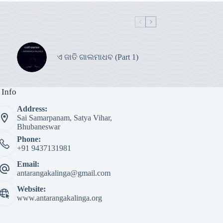
ଏ ଜାତି ଗାଲମାଧବ (Part 1)
 Info
Address:
Sai Samarpanam, Satya Vihar,
Bhubaneswar
Phone:
+91 9437131981
Email:
antarangakalinga@gmail.com
Website:
www.antarangakalinga.org