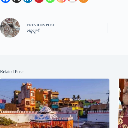
PREVIOUS
POST
ଧନୁମୁଆଁ
Related Posts