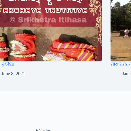
 ତୃତୀୟା
ମାଧବାନନ୍
June 8, 2021
Janu
Website