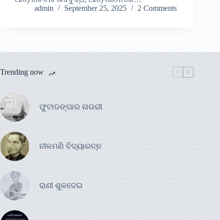
admin
September 25, 2025
2 Comments
Trending now
ଫୁଟାଡଙ୍ଗାର ନାଉରୀ
ନୀଳମଣି ବିଦ୍ୟାରତ୍ନ
ରାଣୀ ଶୁକଦେଇ