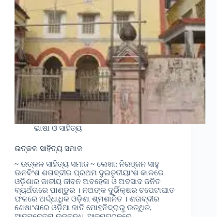
ଭାଷା ଓ ସାହିତ୍ୟ
ଉତ୍କଳ ସାହିତ୍ୟ ସମାଜ
~ ଉତ୍କଳ ସାହିତ୍ୟ ସମାଜ ~ ଲେଖା: ନିରଞ୍ଜନ ସାହୁ
ଊନବିଂଶ ଶତାବ୍ଦୀର ପ୍ରଥମ ଦୁଇତୃତୀୟାଂଶ କାଳରେ
ଓଡ଼ିଶାର ଜାତୀୟ ଜୀବନ ଅବହେଳା ଓ ଅବସାଦ ଜନିତ
ବ୍ୟର୍ଥତାରେ ପାଣ୍ଡୁର । ନଅଙ୍କ ଦୁର୍ଭିକ୍ଷର ଚପେଟାଘାତ
ଫଳରେ ଅର୍ଦ୍ଧାଧିକ ଓଡ଼ିଶା ଶ୍ମଶାନିତ । ଶତାବ୍ଦୀର
ଶେଷାଂଶରେ ଓଡ଼ିଆ ଜାତି ମୋହନିଦ୍ରାରୁ ଉତ୍ଥିତ,
ଆତ୍ମଚେତନା ଉଦବୁଦ୍ଧ, ଆତ୍ମଗଠନରେ…