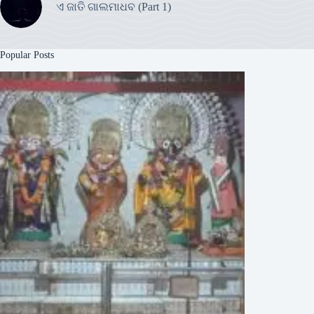
ଏ ଜାତି ଗାଲମାଧବ (Part 1)
Popular Posts