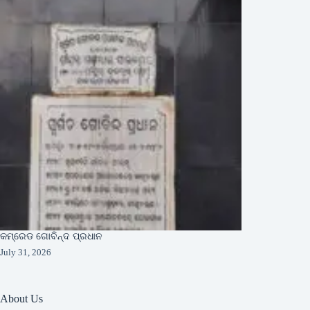
କମ୍ରେଡ ଗୋବିନ୍ଦ ପ୍ରଧାନ
July 31, 2026
About Us