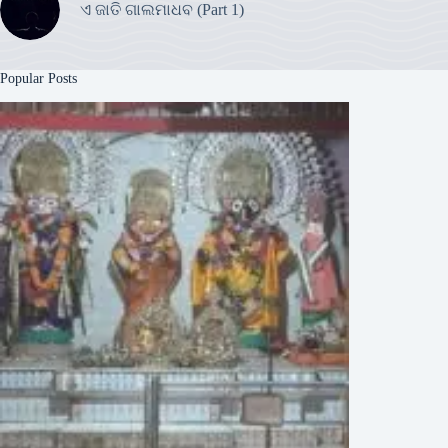
ଏ ଜାତି ଗାଲମାଧବ (Part 1)
Popular Posts