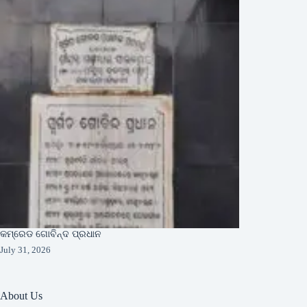
କମ୍ରେଡ ଗୋବିନ୍ଦ ପ୍ରଧାନ
July 31, 2026
About Us