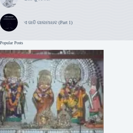
ଏ ଜାତି ଗାଲମାଧବ (Part 1)
Popular Posts