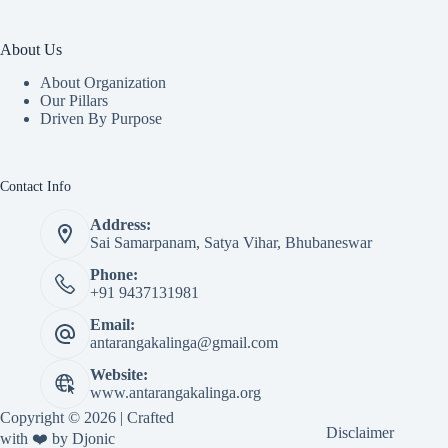
About Us
About Organization
Our Pillars
Driven By Purpose​
Contact Info
Address:
Sai Samarpanam, Satya Vihar, Bhubaneswar
Phone:
+91 9437131981
Email:
antarangakalinga@gmail.com
Website:
www.antarangakalinga.org
Copyright © 2026 | Crafted
Disclaimer
with ❤️ by
Djonic