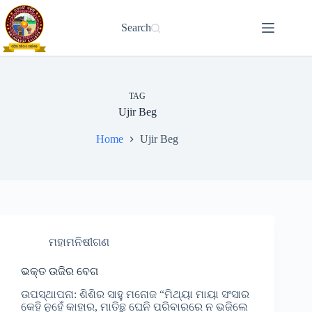
Skip
to
Search
content
TAG
Ujir Beg
Home
Ujir Beg
ମହାମନିଷୀଗଣ
ଭକ୍ତ ଉଜିର ବେଗ
ଉପସ୍ଥାପନା: ଶିଶିର ସାହୁ ମନୋଜ “ମିଥ୍ୟା ମାୟା ସଂସାର
କେହି ନୁହେଁ କାହାର, ମାତିଛୁ ଘେନି ପରିବାରରେ ନ ଭଜିଲେ