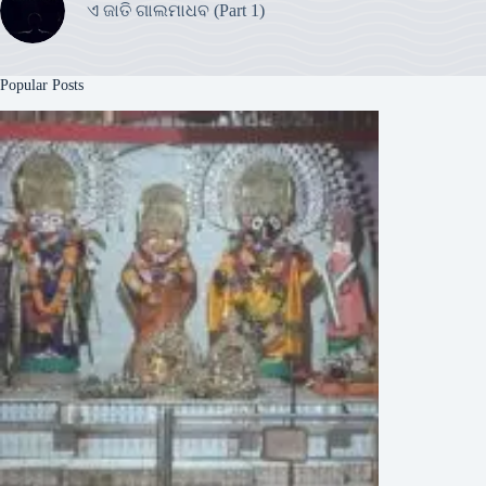
ଏ ଜାତି ଗାଲମାଧବ (Part 1)
Popular Posts