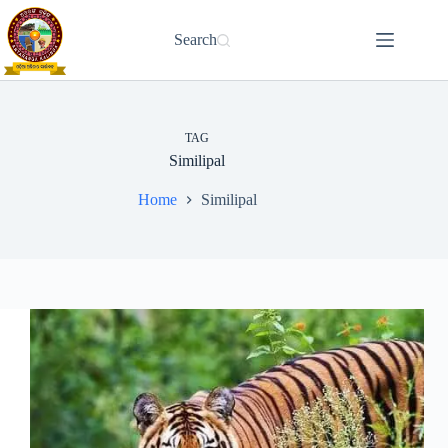
Skip
to
Search
content
TAG
Similipal
Home
Similipal