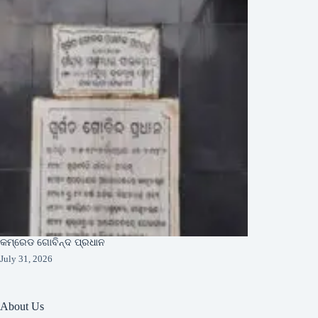
କମ୍ରେଡ ଗୋବିନ୍ଦ ପ୍ରଧାନ
July 31, 2026
About Us