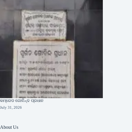
କମ୍ରେଡ ଗୋବିନ୍ଦ ପ୍ରଧାନ
July 31, 2026
About Us