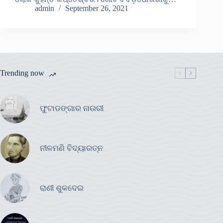
admin
September 26, 2021
Trending now
ଫୁଟାଡଙ୍ଗାର ନାଉରୀ
ନୀଳମଣି ବିଦ୍ୟାରତ୍ନ
ରାଣୀ ଶୁକଦେଇ