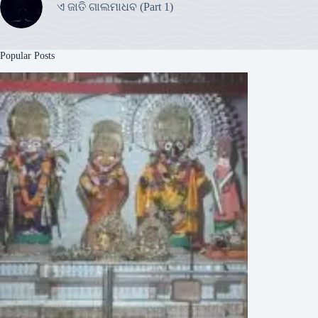
ଏ ଜାତି ଗାଲମାଧବ (Part 1)
Popular Posts