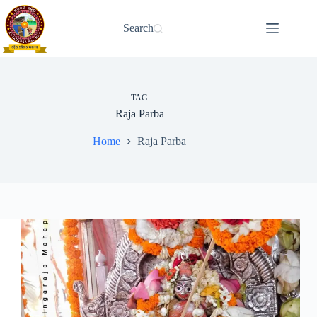
Skip
to
Search
content
TAG
Raja Parba
Home
Raja Parba