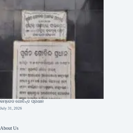
କମ୍ରେଡ ଗୋବିନ୍ଦ ପ୍ରଧାନ
July 31, 2026
About Us