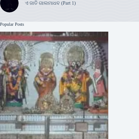
ଏ ଜାତି ଗାଲମାଧବ (Part 1)
Popular Posts