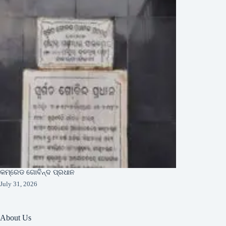
କମ୍ରେଡ ଗୋବିନ୍ଦ ପ୍ରଧାନ
July 31, 2026
About Us