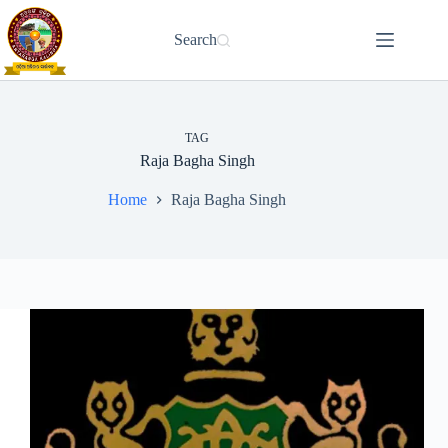
Skip
to
Search
content
TAG
Raja Bagha Singh
Home
Raja Bagha Singh