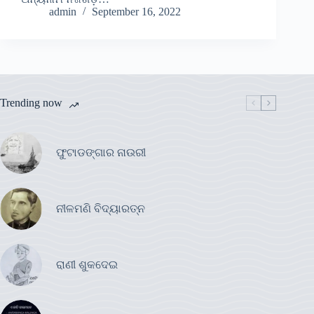
admin
September 16, 2022
Trending now
ଫୁଟାଡଙ୍ଗାର ନାଉରୀ
ନୀଳମଣି ବିଦ୍ୟାରତ୍ନ
ରାଣୀ ଶୁକଦେଇ