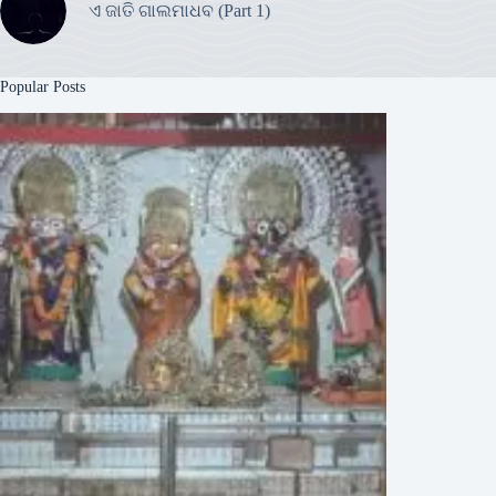
ଏ ଜାତି ଗାଲମାଧବ (Part 1)
Popular Posts