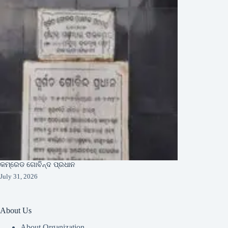
କମ୍ରେଡ ଗୋବିନ୍ଦ ପ୍ରଧାନ
July 31, 2026
About Us
About Organization