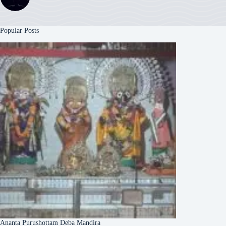
Popular Posts
Ananta Purushottam Deba Mandira