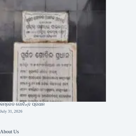
କମ୍ରେଡ ଗୋବିନ୍ଦ ପ୍ରଧାନ
July 31, 2026
About Us