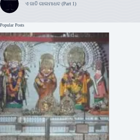
ଏ ଜାତି ଗାଲମାଧବ (Part 1)
Popular Posts