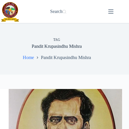
Skip
to
Search
content
TAG
Pandit Krupasindhu Mishra
Home
Pandit Krupasindhu Mishra