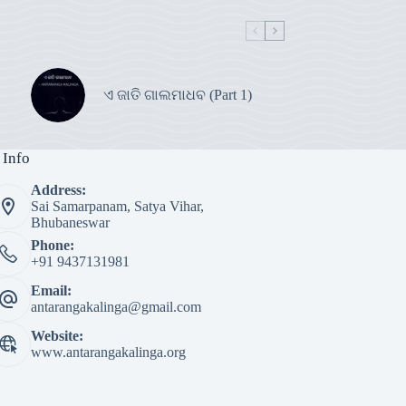
ଏ ଜାତି ଗାଲମାଧବ (Part 1)
 Info
Address:
Sai Samarpanam, Satya Vihar,
Bhubaneswar
Phone:
+91 9437131981
Email:
antarangakalinga@gmail.com
Website:
www.antarangakalinga.org