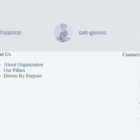
ବିଦ୍ୟାରତ୍ନ
ରାଣୀ ଶୁକଦେଇ
ut Us
Contact
About Organization
Our Pillars
Driven By Purpose​