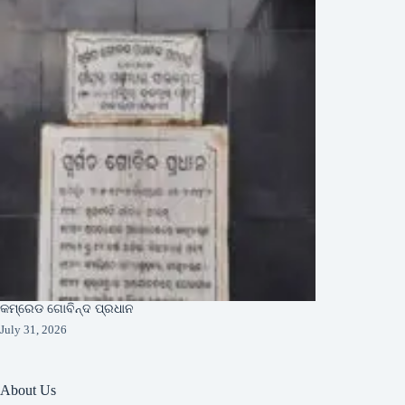
କମ୍ରେଡ ଗୋବିନ୍ଦ ପ୍ରଧାନ
July 31, 2026
About Us