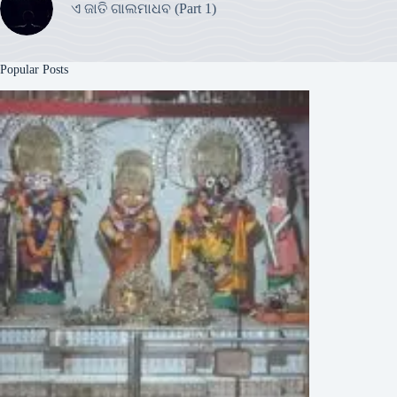
ଏ ଜାତି ଗାଲମାଧବ (Part 1)
Popular Posts