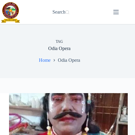
Skip
to
Search
content
TAG
Odia Opera
Home
Odia Opera