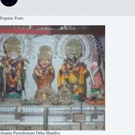
Popular Posts
Ananta Purushottam Deba Mandira