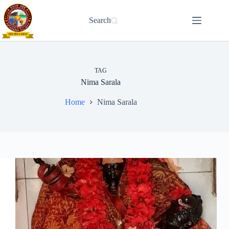
Skip
to
Search
content
TAG
Nima Sarala
Home
Nima Sarala