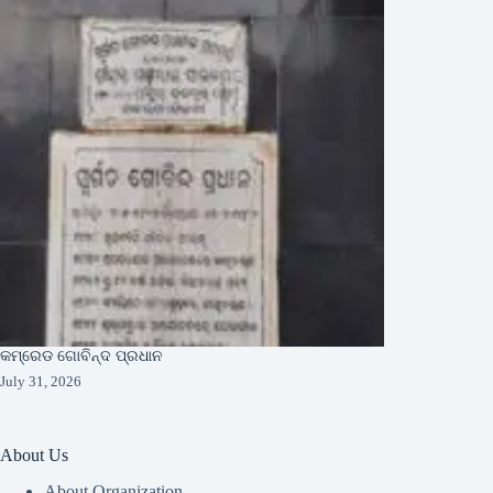
କମ୍ରେଡ ଗୋବିନ୍ଦ ପ୍ରଧାନ
July 31, 2026
About Us
About Organization