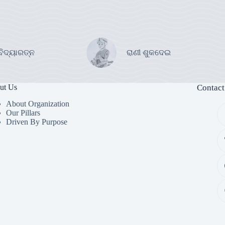
ବିଦ୍ୟାରତ୍ନ
ରାଣୀ ଶୁକଦେଇ
ut Us
Contact
About Organization
Our Pillars
Driven By Purpose​