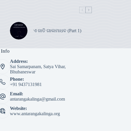
ଏ ଜାତି ଗାଲମାଧବ (Part 1)
 Info
Address:
Sai Samarpanam, Satya Vihar,
Bhubaneswar
Phone:
+91 9437131981
Email:
antarangakalinga@gmail.com
Website:
www.antarangakalinga.org