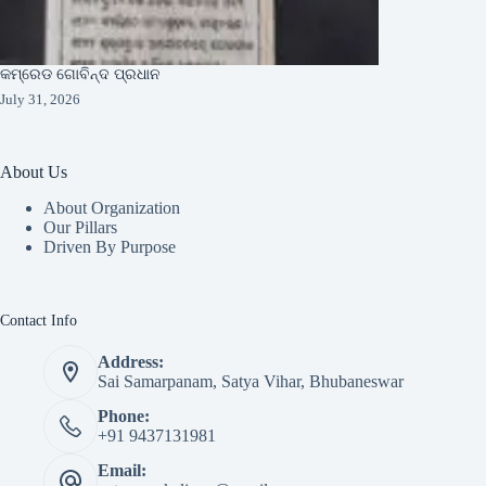
କମ୍ରେଡ ଗୋବିନ୍ଦ ପ୍ରଧାନ
July 31, 2026
About Us
About Organization
Our Pillars
Driven By Purpose​
Contact Info
Address:
Sai Samarpanam, Satya Vihar, Bhubaneswar
Phone:
+91 9437131981
Email: