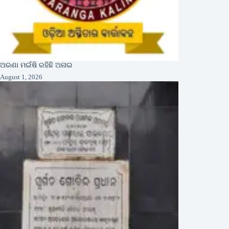
ଅରଣା ମଇଁଷି ରହିଛି ଅନାଇ
August 1, 2026