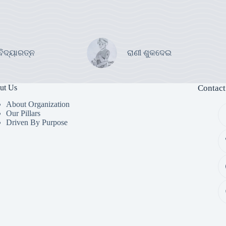
ବିଦ୍ୟାରତ୍ନ
ରାଣୀ ଶୁକଦେଇ
ut Us
Contact
About Organization
Our Pillars
Driven By Purpose​