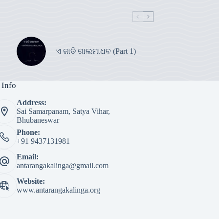
ଏ ଜାତି ଗାଲମାଧବ (Part 1)
 Info
Address:
Sai Samarpanam, Satya Vihar,
Bhubaneswar
Phone:
+91 9437131981
Email:
antarangakalinga@gmail.com
Website:
www.antarangakalinga.org