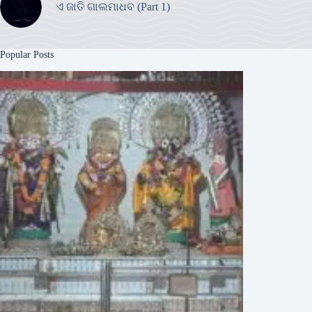
ଏ ଜାତି ଗାଲମାଧବ (Part 1)
Popular Posts