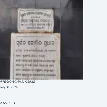
କମ୍ରେଡ ଗୋବିନ୍ଦ ପ୍ରଧାନ
July 31, 2026
About Us