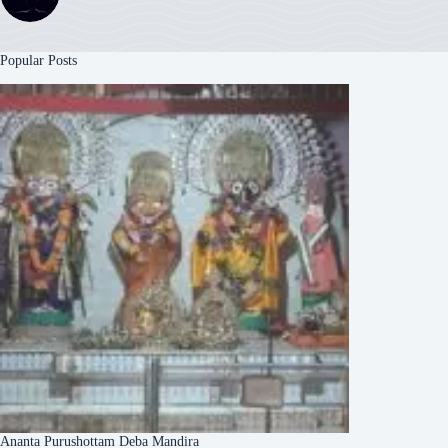
Popular Posts
Ananta Purushottam Deba Mandira