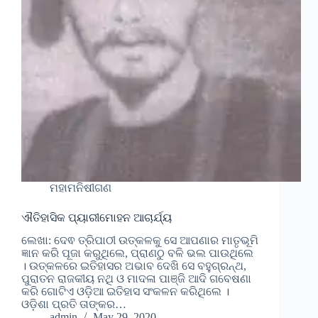
ମହାମନିଷୀଗଣ
ଐତିହାସିକ ପ୍ୟାରୀମୋହନ ଆଚାର୍ଯ୍ୟ
ଲେଖା: ଦେଵ ତ୍ରିପାଠୀ ଉତ୍କଳକୁ ସେ ଆପଣାର ମାତୃଭୂମି
ଜ୍ଞାନ କରି ପୂଜା କରୁଥିଲେ, ପ୍ରାଣଠୁ ବଳି ଭଲ ପାଉଥିଲେ
। ଉତ୍କଳରେ ଇତିହାସର ଅଭାବ ଦେଖି ସେ ବହୁଗ୍ରନ୍ଥ,
ପୁରାତନ ରାଜକୀୟ ନଥି ଓ ମାଦଳା ପାଞ୍ଜି ଆଦି ଗବେଷଣା
କରି ଗୋଟିଏ ଓଡ଼ିଆ ଇତିହାସ ସଂକଳନ କରିଥିଲେ ।
ଓଡ଼ିଶା ପ୍ରତି ତାଙ୍କର…
admin
May 29, 2020