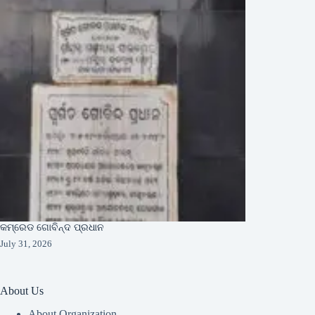
କମ୍ରେଡ ଗୋବିନ୍ଦ ପ୍ରଧାନ
July 31, 2026
About Us
About Organization