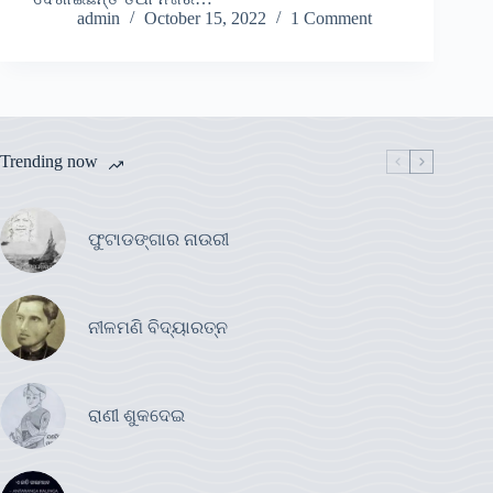
admin
October 15, 2022
1 Comment
Trending now
ଫୁଟାଡଙ୍ଗାର ନାଉରୀ
ନୀଳମଣି ବିଦ୍ୟାରତ୍ନ
ରାଣୀ ଶୁକଦେଇ