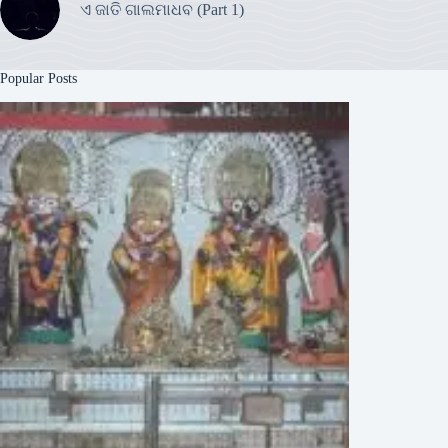
ଏ ଜାତି ଗାଲମାଧବ (Part 1)
Popular Posts