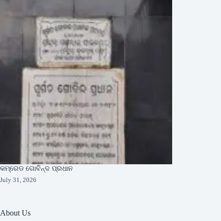
କମ୍ରେଡ ଗୋବିନ୍ଦ ପ୍ରଧାନ
July 31, 2026
About Us