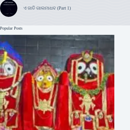
ଏ ଜାତି ଗାଲମାଧବ (Part 1)
Popular Posts