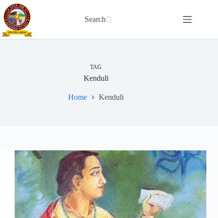
Skip
to
Search
content
TAG
Kenduli
Home
Kenduli