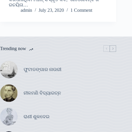
ରଚୟିତା…
admin
July 23, 2020
1 Comment
Trending now
ଫୁଟାଡଙ୍ଗାର ନାଉରୀ
ନୀଳମଣି ବିଦ୍ୟାରତ୍ନ
ରାଣୀ ଶୁକଦେଇ