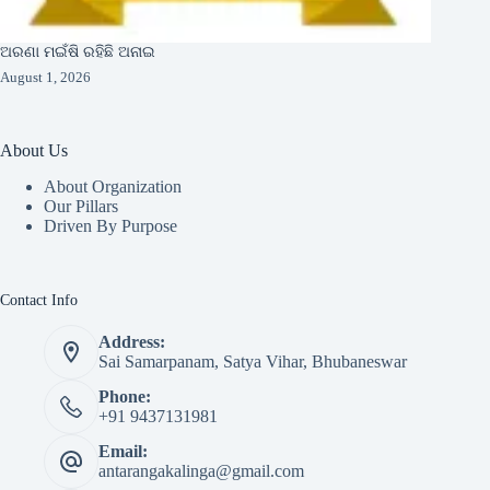
ଅରଣା ମଇଁଷି ରହିଛି ଅନାଇ
August 1, 2026
About Us
About Organization
Our Pillars
Driven By Purpose​
Contact Info
Address:
Sai Samarpanam, Satya Vihar, Bhubaneswar
Phone:
+91 9437131981
Email:
antarangakalinga@gmail.com