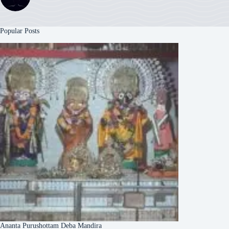
Popular Posts
Ananta Purushottam Deba Mandira