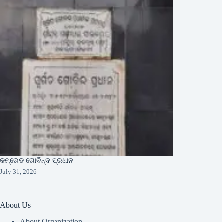
କମ୍ରେଡ ଗୋବିନ୍ଦ ପ୍ରଧାନ
July 31, 2026
About Us
About Organization