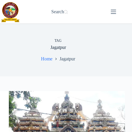
Skip
to
Search
content
TAG
Jagatpur
Home
Jagatpur