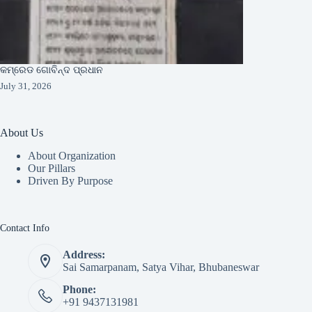
କମ୍ରେଡ ଗୋବିନ୍ଦ ପ୍ରଧାନ
July 31, 2026
About Us
About Organization
Our Pillars
Driven By Purpose​
Contact Info
Address:
Sai Samarpanam, Satya Vihar, Bhubaneswar
Phone:
+91 9437131981