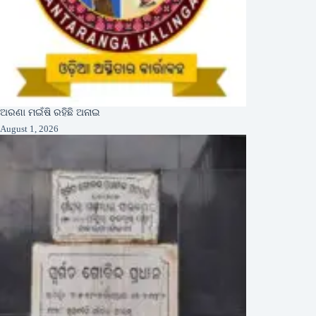
ଅରଣା ମଇଁଷି ରହିଛି ଅନାଇ
August 1, 2026