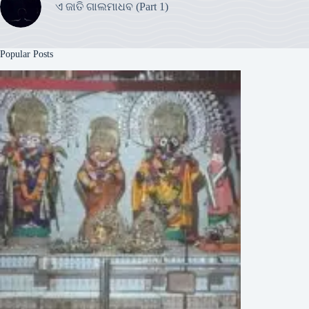
ଏ ଜାତି ଗାଲମାଧବ (Part 1)
Popular Posts