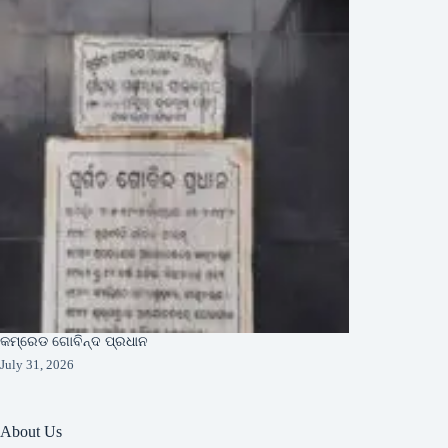
କମ୍ରେଡ ଗୋବିନ୍ଦ ପ୍ରଧାନ
July 31, 2026
About Us