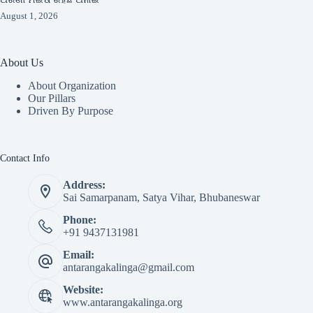
August 1, 2026
About Us
About Organization
Our Pillars
Driven By Purpose​
Contact Info
Address:
Sai Samarpanam, Satya Vihar, Bhubaneswar
Phone:
+91 9437131981
Email:
antarangakalinga@gmail.com
Website:
www.antarangakalinga.org