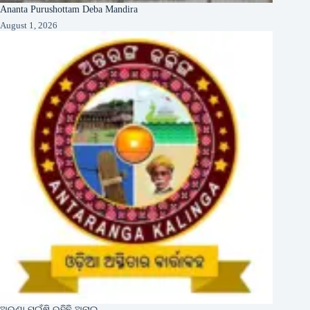
Ananta Purushottam Deba Mandira
August 1, 2026
ଅରଣା ମଇଁଷି ରହିଛି ଅନାଇ