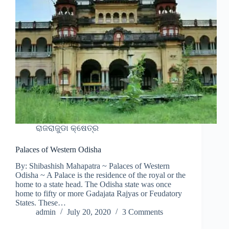
ରାଜରାଜୁଡା କ୍ଷେତ୍ର
Palaces of Western Odisha
By: Shibashish Mahapatra ~ Palaces of Western
Odisha ~ A Palace is the residence of the royal or the
home to a state head. The Odisha state was once
home to fifty or more Gadajata Rajyas or Feudatory
States. These…
admin
July 20, 2020
3 Comments