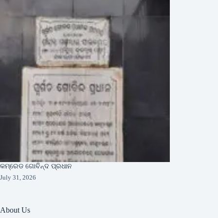
କମ୍ରେଡ ଗୋବିନ୍ଦ ପ୍ରଧାନ
July 31, 2026
About Us