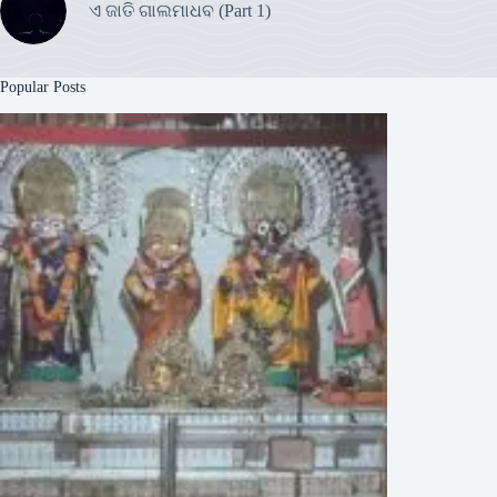
ଏ ଜାତି ଗାଲମାଧବ (Part 1)
Popular Posts