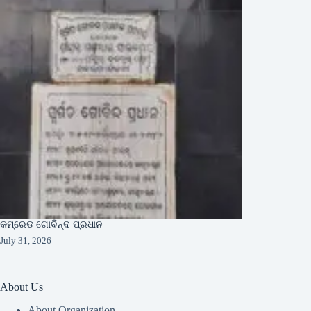
କମ୍ରେଡ ଗୋବିନ୍ଦ ପ୍ରଧାନ
July 31, 2026
About Us
About Organization