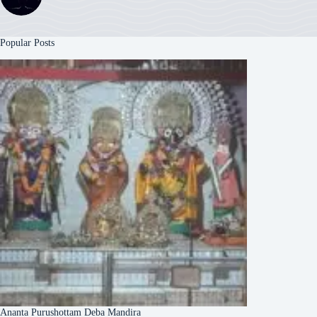
Popular Posts
Ananta Purushottam Deba Mandira