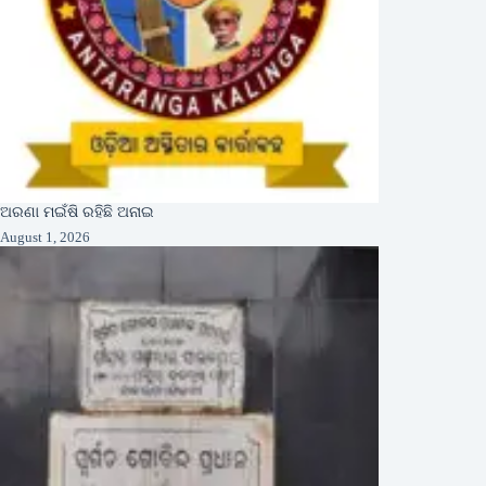
ଅରଣା ମଇଁଷି ରହିଛି ଅନାଇ
August 1, 2026