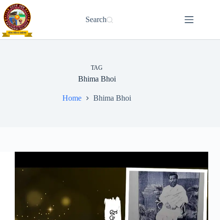
Skip
to
Search
content
TAG
Bhima Bhoi
Home
Bhima Bhoi