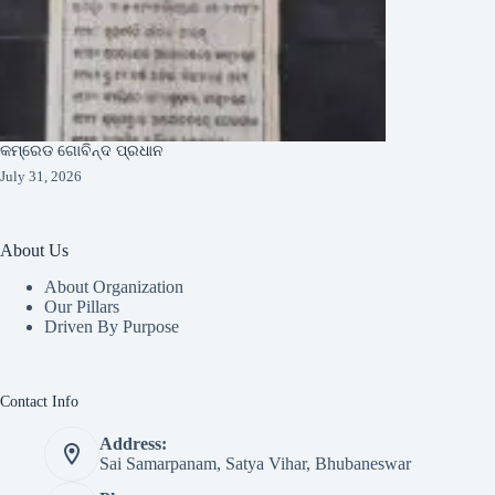
କମ୍ରେଡ ଗୋବିନ୍ଦ ପ୍ରଧାନ
July 31, 2026
About Us
About Organization
Our Pillars
Driven By Purpose​
Contact Info
Address:
Sai Samarpanam, Satya Vihar, Bhubaneswar