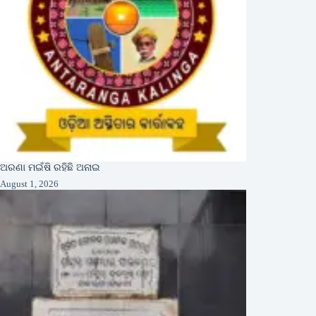
ଅରଣା ମଇଁଷି ରହିଛି ଅନାଇ
August 1, 2026