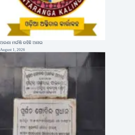
ଅରଣା ମଇଁଷି ରହିଛି ଅନାଇ
August 1, 2026