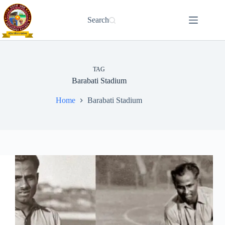
Skip
to
Search
content
TAG
Barabati Stadium
Home
Barabati Stadium