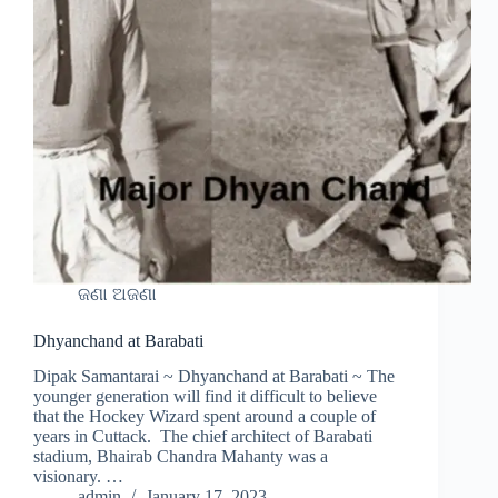
ଜଣା ଅଜଣା
Dhyanchand at Barabati
Dipak Samantarai ~ Dhyanchand at Barabati ~ The
younger generation will find it difficult to believe
that the Hockey Wizard spent around a couple of
years in Cuttack. The chief architect of Barabati
stadium, Bhairab Chandra Mahanty was a
visionary. …
admin
January 17, 2023