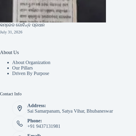
କମ୍ରେଡ ଗୋବିନ୍ଦ ପ୍ରଧାନ
July 31, 2026
About Us
About Organization
Our Pillars
Driven By Purpose​
Contact Info
Address:
Sai Samarpanam, Satya Vihar, Bhubaneswar
Phone:
+91 9437131981
Email: