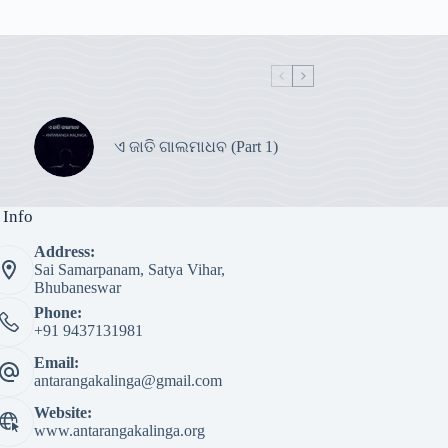
ଏ ଜାତି ଗାଲମାଧବ (Part 1)
 Info
Address:
Sai Samarpanam, Satya Vihar,
Bhubaneswar
Phone:
+91 9437131981
Email:
antarangakalinga@gmail.com
Website:
www.antarangakalinga.org