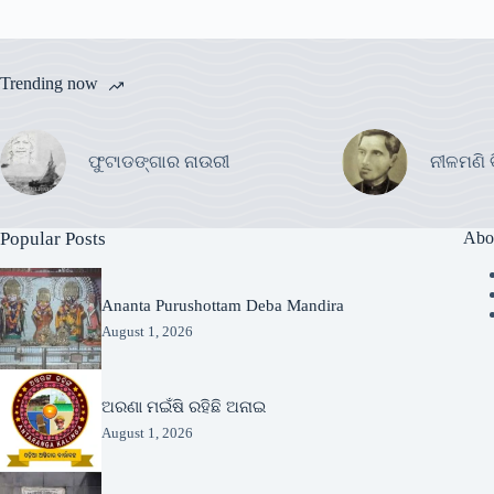
Trending now
ଫୁଟାଡଙ୍ଗାର ନାଉରୀ
ନୀଳମଣି 
Popular Posts
Abo
Ananta Purushottam Deba Mandira
August 1, 2026
ଅରଣା ମଇଁଷି ରହିଛି ଅନାଇ
August 1, 2026