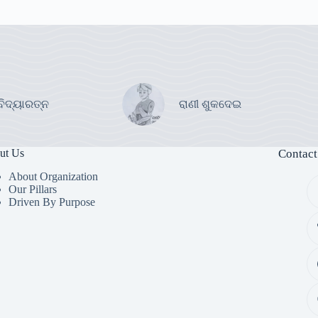
ବିଦ୍ୟାରତ୍ନ
ରାଣୀ ଶୁକଦେଇ
ut Us
Contact
About Organization
Our Pillars
Driven By Purpose​