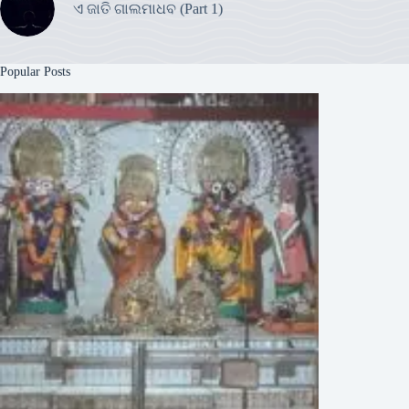
ଏ ଜାତି ଗାଲମାଧବ (Part 1)
Popular Posts