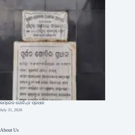
କମ୍ରେଡ ଗୋବିନ୍ଦ ପ୍ରଧାନ
July 31, 2026
About Us