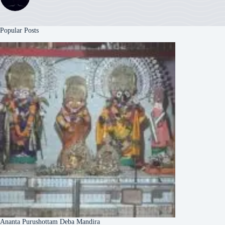
Popular Posts
Ananta Purushottam Deba Mandira