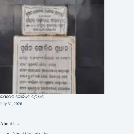
କମ୍ରେଡ ଗୋବିନ୍ଦ ପ୍ରଧାନ
July 31, 2026
About Us
About Organization