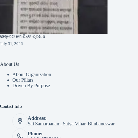
କମ୍ରେଡ ଗୋବିନ୍ଦ ପ୍ରଧାନ
July 31, 2026
About Us
About Organization
Our Pillars
Driven By Purpose​
Contact Info
Address:
Sai Samarpanam, Satya Vihar, Bhubaneswar
Phone: