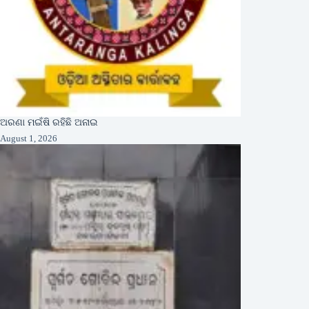
ଅରଣା ମଇଁଷି ରହିଛି ଅନାଇ
August 1, 2026