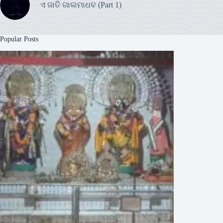
ଏ ଜାତି ଗାଲମାଧବ (Part 1)
Popular Posts