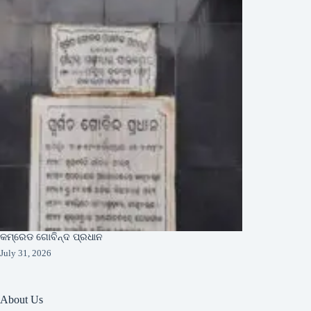
କମ୍ରେଡ ଗୋବିନ୍ଦ ପ୍ରଧାନ
July 31, 2026
About Us