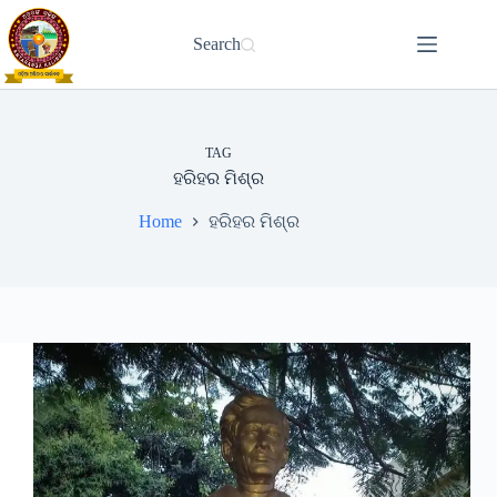
Skip
to
Search
content
TAG
ହରିହର ମିଶ୍ର
Home
ହରିହର ମିଶ୍ର