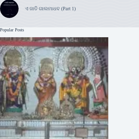
ଏ ଜାତି ଗାଲମାଧବ (Part 1)
Popular Posts