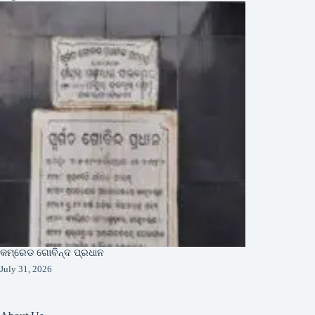
କମ୍ରେଡ ଗୋବିନ୍ଦ ପ୍ରଧାନ
July 31, 2026