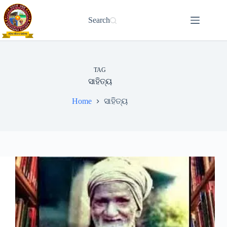
Skip
to
Search
content
TAG
ସାହିତ୍ୟ
Home
ସାହିତ୍ୟ