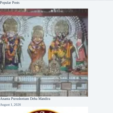
Popular Posts
Ananta Purushottam Deba Mandira
August 1, 2026