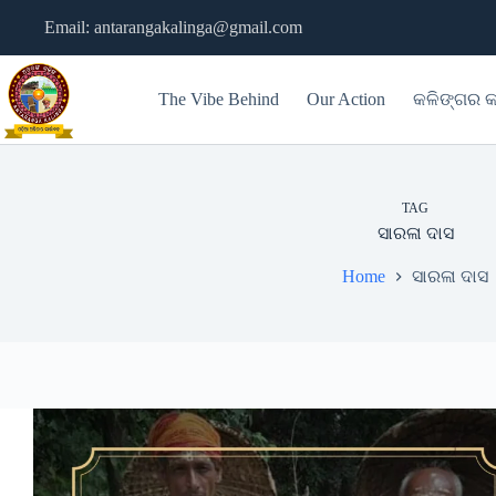
Skip
Email: antarangakalinga@gmail.com
to
content
The Vibe Behind
Our Action
କଳିଙ୍ଗର କ
TAG
ସାରଳା ଦାସ
Home
ସାରଳା ଦାସ