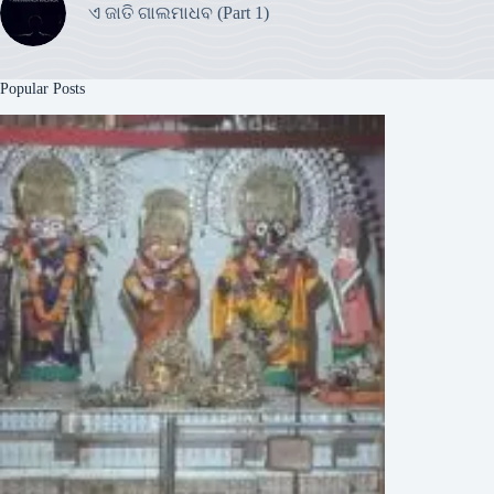
ଏ ଜାତି ଗାଲମାଧବ (Part 1)
Popular Posts