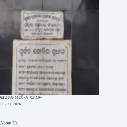
କମ୍ରେଡ ଗୋବିନ୍ଦ ପ୍ରଧାନ
July 31, 2026
About Us