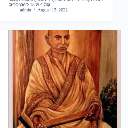
ରାଜବଂଶରେ 1835 ମସିହା…
admin
August 13, 2022