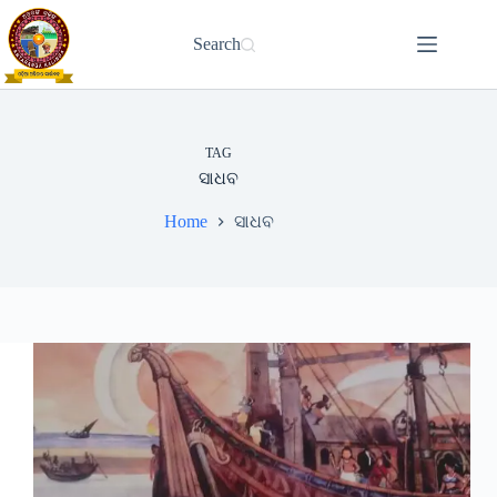
Skip
to
Search
content
TAG
ସାଧବ
Home
ସାଧବ