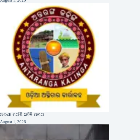
August 1, 2026
ଅରଣା ମଇଁଷି ରହିଛି ଅନାଇ
August 1, 2026