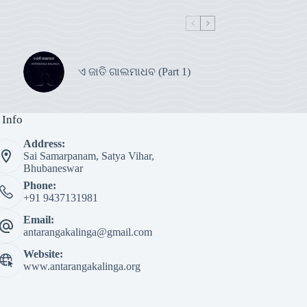
ଏ ଜାତି ଗାଲମାଧବ (Part 1)
 Info
Address:
Sai Samarpanam, Satya Vihar,
Bhubaneswar
Phone:
+91 9437131981
Email:
antarangakalinga@gmail.com
Website:
www.antarangakalinga.org