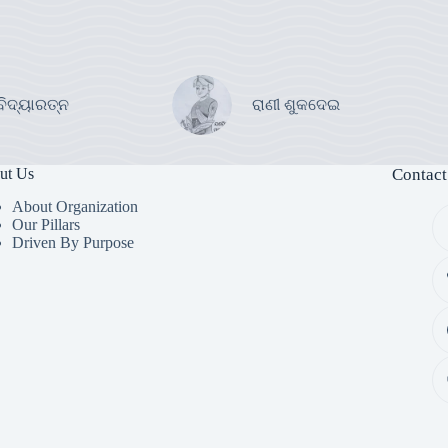
ବିଦ୍ୟାରତ୍ନ
ରାଣୀ ଶୁକଦେଇ
ut Us
Contact
About Organization
Our Pillars
Driven By Purpose​