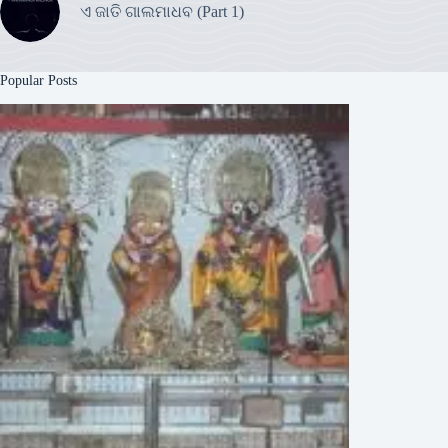
ଏ ଜାତି ଗାଲମାଧବ (Part 1)
Popular Posts