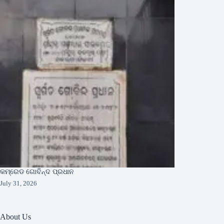
କମ୍ରେଡ ଗୋବିନ୍ଦ ପ୍ରଧାନ
July 31, 2026
About Us