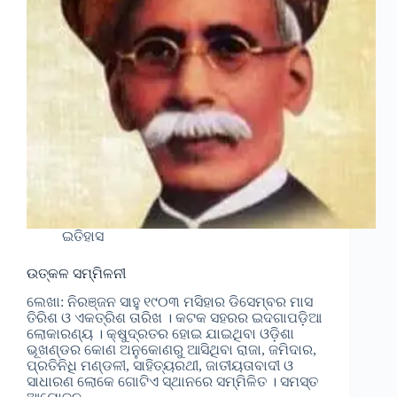
ଇତିହାସ
ଉତ୍କଳ ସମ୍ମିଳନୀ
ଲେଖା: ନିରଞ୍ଜନ ସାହୁ ୧୯୦୩ ମସିହାର ଡିସେମ୍ବର ମାସ
ତିରିଶ ଓ ଏକତ୍ରିଶ ତାରିଖ । କଟକ ସହରର ଇଦଗାପଡ଼ିଆ
ଲୋକାରଣ୍ୟ । କ୍ଷୁଦ୍ରତର ହୋଇ ଯାଇଥିବା ଓଡ଼ିଶା
ଭୂଖଣ୍ଡର କୋଣ ଅନୁକୋଣରୁ ଆସିଥିବା ରାଜା, ଜମିଦାର,
ପ୍ରତିନିଧି ମଣ୍ଡଳୀ, ସାହିତ୍ୟରଥୀ, ଜାତୀୟତାବାଦୀ ଓ
ସାଧାରଣ ଲୋକେ ଗୋଟିଏ ସ୍ଥାନରେ ସମ୍ମିଳିତ । ସମସ୍ତ