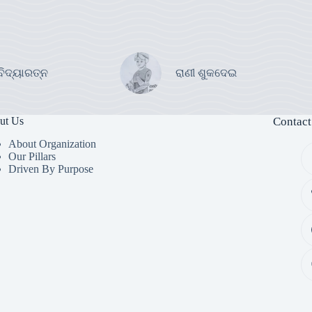
ବିଦ୍ୟାରତ୍ନ
ରାଣୀ ଶୁକଦେଇ
ut Us
Contact
About Organization
Our Pillars
Driven By Purpose​