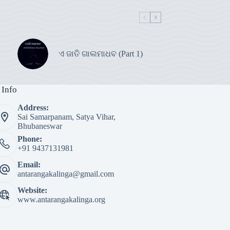
ଏ ଜାତି ଗାଲମାଧବ (Part 1)
 Info
Address:
Sai Samarpanam, Satya Vihar,
Bhubaneswar
Phone:
+91 9437131981
Email:
antarangakalinga@gmail.com
Website:
www.antarangakalinga.org