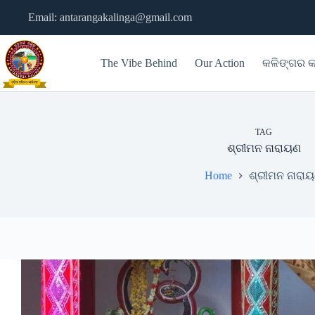
Skip
Email: antarangakalinga@gmail.com
to
content
The Vibe Behind
Our Action
କଳିଙ୍ଗର କ
TAG
ଶ୍ରୀମନ ନାରାୟଣ
Home
ଶ୍ରୀମନ ନାରା