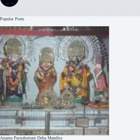
Popular Posts
Ananta Purushottam Deba Mandira