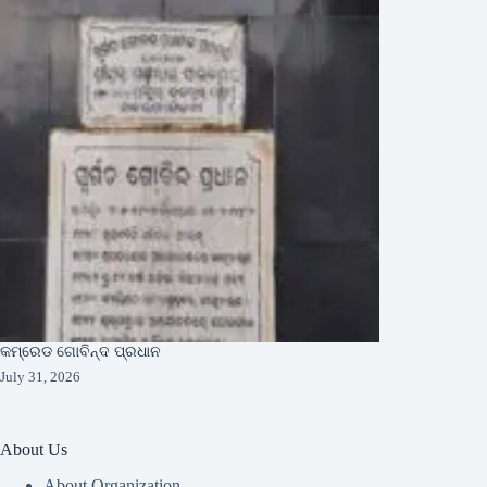
କମ୍ରେଡ ଗୋବିନ୍ଦ ପ୍ରଧାନ
July 31, 2026
About Us
About Organization