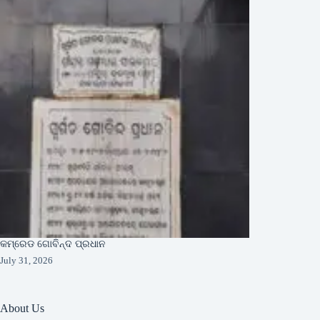
କମ୍ରେଡ ଗୋବିନ୍ଦ ପ୍ରଧାନ
July 31, 2026
About Us