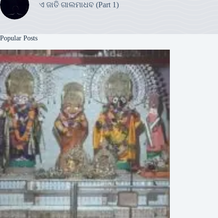
ଏ ଜାତି ଗାଲମାଧବ (Part 1)
Popular Posts