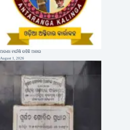
ଅରଣା ମଇଁଷି ରହିଛି ଅନାଇ
August 1, 2026