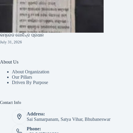
କମ୍ରେଡ ଗୋବିନ୍ଦ ପ୍ରଧାନ
July 31, 2026
About Us
About Organization
Our Pillars
Driven By Purpose​
Contact Info
Address:
Sai Samarpanam, Satya Vihar, Bhubaneswar
Phone: