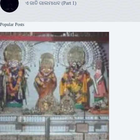
ଏ ଜାତି ଗାଲମାଧବ (Part 1)
Popular Posts