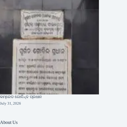
କମ୍ରେଡ ଗୋବିନ୍ଦ ପ୍ରଧାନ
July 31, 2026
About Us