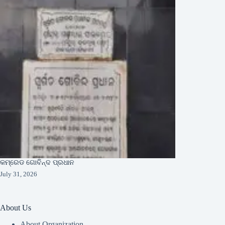
କମ୍ରେଡ ଗୋବିନ୍ଦ ପ୍ରଧାନ
July 31, 2026
About Us
About Organization