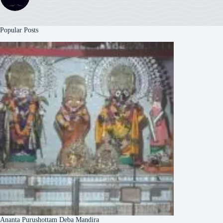
Popular Posts
Ananta Purushottam Deba Mandira