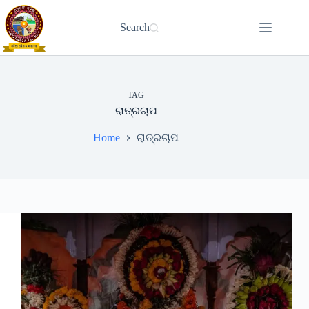
Skip
to
Search
content
TAG
ରାତ୍ରଚାପ
Home
ରାତ୍ରଚାପ