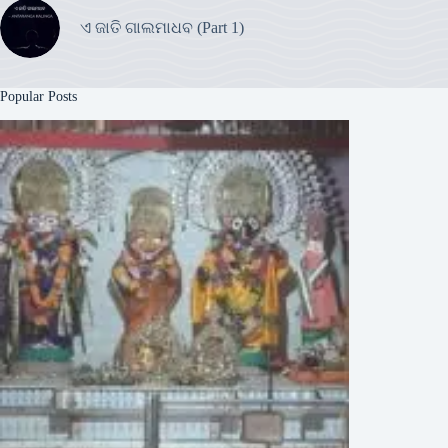
ଏ ଜାତି ଗାଲମାଧବ (Part 1)
Popular Posts