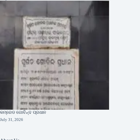
କମ୍ରେଡ ଗୋବିନ୍ଦ ପ୍ରଧାନ
July 31, 2026